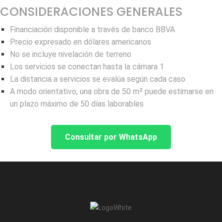
CONSIDERACIONES GENERALES
Financiación disponible a través de banco BBVA
Precio expresado en dólares americanos
No se incluye nivelación de terreno
Los servicios se conectan hasta la cámara 1
La distancia a servicios se evalúa según cada caso
A modo orientativo, una obra de 50 m² puede estimarse en
un plazo máximo de 50 días laborables
Consultar por WhatsApp