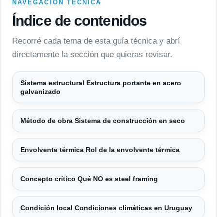
NAVEGACIÓN TÉCNICA
Índice de contenidos
Recorré cada tema de esta guía técnica y abrí
directamente la sección que quieras revisar.
Sistema estructural Estructura portante en acero
galvanizado
Método de obra Sistema de construcción en seco
Envolvente térmica Rol de la envolvente térmica
Concepto crítico Qué NO es steel framing
Condición local Condiciones climáticas en Uruguay