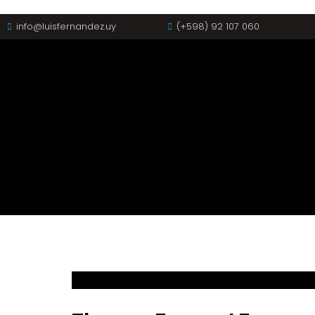
info@luisfernandez.uy
(+598) 92 107 060