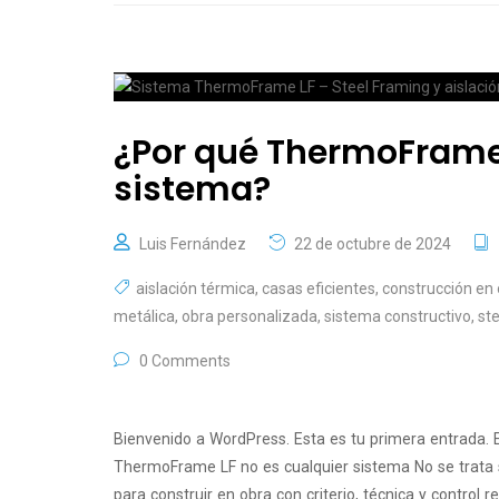
¿Por qué ThermoFrame 
sistema?
Luis Fernández
22 de octubre de 2024
aislación térmica
,
casas eficientes
,
construcción en
metálica
,
obra personalizada
,
sistema constructivo
,
st
0 Comments
Bienvenido a WordPress. Esta es tu primera entrada. E
ThermoFrame LF no es cualquier sistema No se trata
para construir en obra con criterio, técnica y control