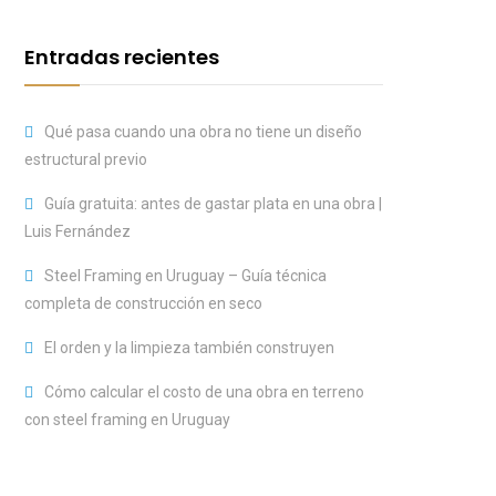
Entradas recientes
Qué pasa cuando una obra no tiene un diseño
estructural previo
Guía gratuita: antes de gastar plata en una obra |
Luis Fernández
Steel Framing en Uruguay – Guía técnica
completa de construcción en seco
El orden y la limpieza también construyen
Cómo calcular el costo de una obra en terreno
con steel framing en Uruguay