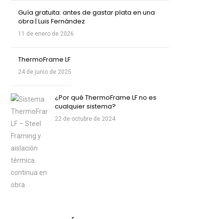
Guía gratuita: antes de gastar plata en una
obra | Luis Fernández
11 de enero de 2026
ThermoFrame LF
24 de junio de 2025
¿Por qué ThermoFrame LF no es
cualquier sistema?
22 de octubre de 2024