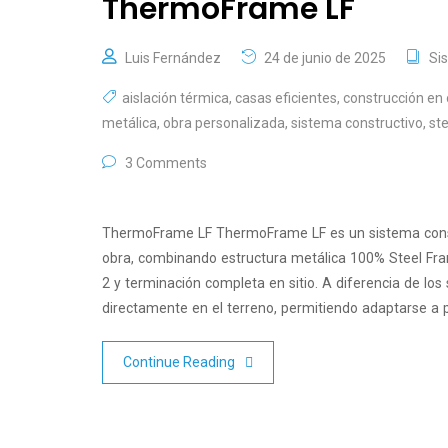
ThermoFrame LF
Luis Fernández
24 de junio de 2025
Si
aislación térmica
,
casas eficientes
,
construcción en
metálica
,
obra personalizada
,
sistema constructivo
,
st
3 Comments
ThermoFrame LF ThermoFrame LF es un sistema constr
obra, combinando estructura metálica 100% Steel Fra
2 y terminación completa en sitio. A diferencia de l
directamente en el terreno, permitiendo adaptarse a p
Continue Reading