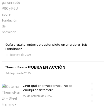
Guía gratuita: antes de gastar plata en una obra | Luis
Fernández
11 de enero de 2026
OBRA EN ACCIÓN
ThermoFrame LF
24 de junio de 2025
¿Por qué ThermoFrame LF no es
cualquier sistema?
22 de octubre de 2024