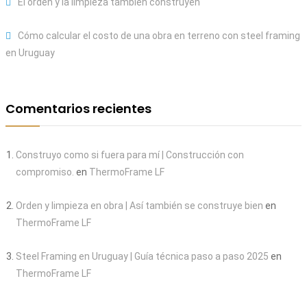
El orden y la limpieza también construyen
Cómo calcular el costo de una obra en terreno con steel framing
en Uruguay
Comentarios recientes
Construyo como si fuera para mí | Construcción con
compromiso.
en
ThermoFrame LF
Orden y limpieza en obra | Así también se construye bien
en
ThermoFrame LF
Steel Framing en Uruguay | Guía técnica paso a paso 2025
en
ThermoFrame LF