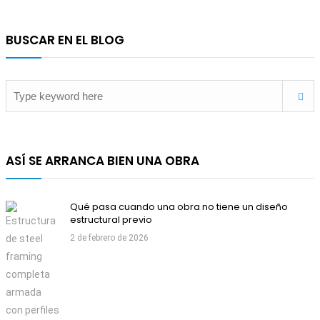
BUSCAR EN EL BLOG
ASÍ SE ARRANCA BIEN UNA OBRA
Qué pasa cuando una obra no tiene un diseño
estructural previo
2 de febrero de 2026